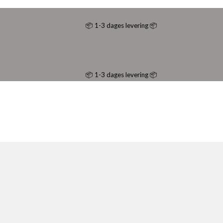
📦 1-3 dages levering 📦
📦 1-3 dages levering 📦