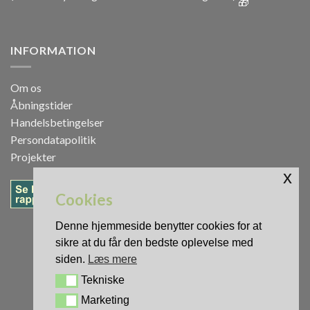
INFORMATION
Om os
Åbningstider
Handelsbetingelser
Persondatapolitik
Projekter
x
Cookies
Denne hjemmeside benytter cookies for at
sikre at du får den bedste oplevelse med
siden.
Læs mere
Tekniske
Tekniske
Marketing
Marketing