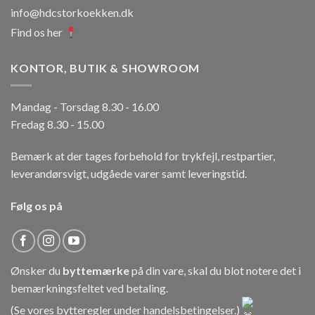
info@hdcstorkoekken.dk
Find os her
KONTOR, BUTIK & SHOWROOM
Mandag - Torsdag 8.30 - 16.00
Fredag 8.30 - 15.00
Bemærk at der tages forbehold for trykfejl, restpartier,
leverandørsvigt, udgåede varer samt leveringstid.
Følg os på
Ønsker du
byttemærke
på din vare, skal du blot notere det i
bemærkningsfeltet ved betaling.
(Se vores bytteregler under
handelsbetingelser
.)