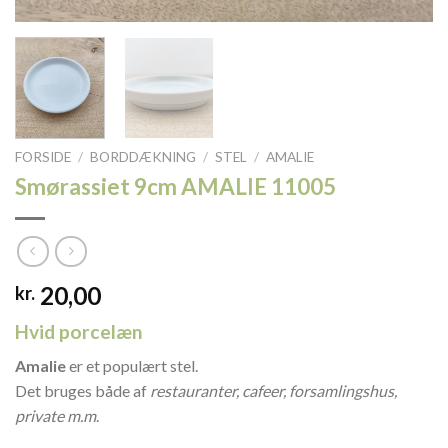
FORSIDE
/
BORDDÆKNING
/
STEL
/
AMALIE
Smørassiet 9cm AMALIE 11005
20,00
kr.
Hvid porcelæn
Amalie
er et populært stel.
Det bruges både af
restauranter, cafeer, forsamlingshus,
private m.m
.