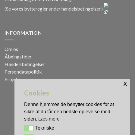
(Se vores bytteregler under
handelsbetingelser
.)
INFORMATION
Om os
Åbningstider
Handelsbetingelser
Persondatapolitik
Projekter
x
Cookies
Denne hjemmeside benytter cookies for at
sikre at du får den bedste oplevelse med
siden.
Læs mere
Tekniske
Tekniske