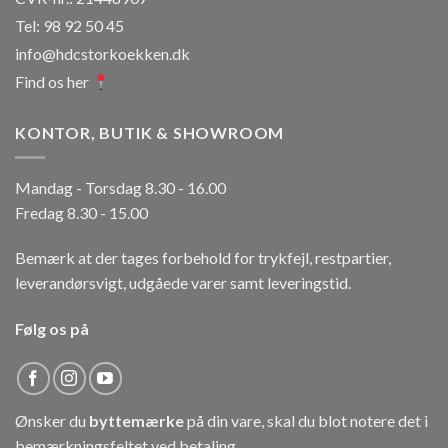
Tel: 98 92 50 45
info@hdcstorkoekken.dk
Find os her
KONTOR, BUTIK & SHOWROOM
Mandag - Torsdag 8.30 - 16.00
Fredag 8.30 - 15.00
Bemærk at der tages forbehold for trykfejl, restpartier,
leverandørsvigt, udgåede varer samt leveringstid.
Følg os på
Ønsker du
byttemærke
på din vare, skal du blot notere det i
bemærkningsfeltet ved betaling.