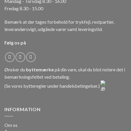
Mandag - Torsdag 8.30 - 16.00
Fredag 8.30 - 15.00
Bemærk at der tages forbehold for trykfejl, restpartier,
leverandørsvigt, udgåede varer samt leveringstid.
Følg os på
Ønsker du
byttemærke
på din vare, skal du blot notere det i
bemærkningsfeltet ved betaling.
(Se vores bytteregler under
handelsbetingelser
.)
INFORMATION
Om os