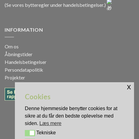
(Se vores bytteregler under
handelsbetingelser
.)
INFORMATION
Om os
Åbningstider
Handelsbetingelser
Persondatapolitik
Projekter
x
Cookies
Denne hjemmeside benytter cookies for at
sikre at du får den bedste oplevelse med
siden.
Læs mere
Tekniske
Tekniske