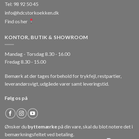
Tel: 98 92 50 45
info@hdcstorkoekken.dk
Find os her
KONTOR, BUTIK & SHOWROOM
Mandag - Torsdag 8.30 - 16.00
Fredag 8.30 - 15.00
Bemærk at der tages forbehold for trykfejl, restpartier,
leverandørsvigt, udgåede varer samt leveringstid.
Følg os på
Ønsker du
byttemærke
på din vare, skal du blot notere det i
bemærkningsfeltet ved betaling.