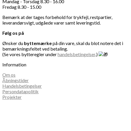
Mandag - Torsdag 8.30 - 16.00
Fredag 8.30 - 15.00
Bemærk at der tages forbehold for trykfejl, restpartier,
leverandørsvigt, udgåede varer samt leveringstid.
Følg os på
Ønsker du
byttemærke
på din vare, skal du blot notere det i
bemærkningsfeltet ved betaling.
(Se vores bytteregler under
handelsbetingelser
.)
Information
Om os
Åbningstider
Handelsbetingelser
Persondatapolitik
Projekter