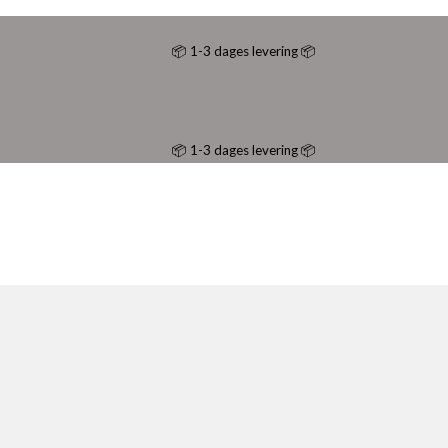
📦 1-3 dages levering 📦
📦 1-3 dages levering 📦