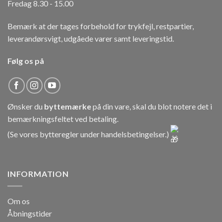
Fredag 8.30 - 15.00
Bemærk at der tages forbehold for trykfejl, restpartier,
leverandørsvigt, udgåede varer samt leveringstid.
Følg os på
Ønsker du
byttemærke
på din vare, skal du blot notere det i
bemærkningsfeltet ved betaling.
(Se vores bytteregler under
handelsbetingelser
.)
INFORMATION
Om os
Åbningstider