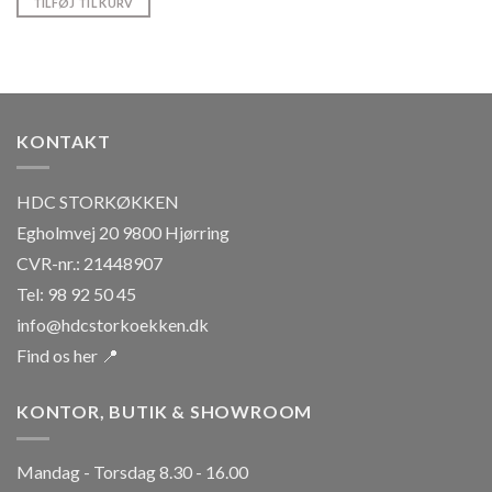
TILFØJ TIL KURV
KONTAKT
HDC STORKØKKEN
Egholmvej 20 9800 Hjørring
CVR-nr.: 21448907
Tel: 98 92 50 45
info@hdcstorkoekken.dk
Find os her 📍
KONTOR, BUTIK & SHOWROOM
Mandag - Torsdag 8.30 - 16.00