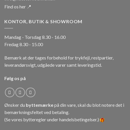
Find os her 📍
KONTOR, BUTIK & SHOWROOM
Mandag - Torsdag 8.30 - 16.00
Fredag 8.30 - 15.00
Bemærk at der tages forbehold for trykfejl, restpartier,
leverandørsvigt, udgåede varer samt leveringstid.
Følg os på
Ønsker du
byttemærke
på din vare, skal du blot notere det i
bemærkningsfeltet ved betaling.
(Se vores bytteregler under
handelsbetingelser
.)