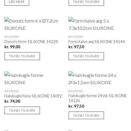
LÆS MERE
TILFØJ TIL KURV
BAGNING
BAGNING
Donuts form SILIKONE 14228
Form halve æg SILIKONE 14144
kr.
99,00
kr.
97,50
TILFØJ TIL KURV
TILFØJ TIL KURV
BAGNING
BAGNING
Halvkugle forme 24stk SILIKONE
Halvkugle form SILIKONE 14092
14126
kr.
74,00
kr.
97,50
TILFØJ TIL KURV
TILFØJ TIL KURV