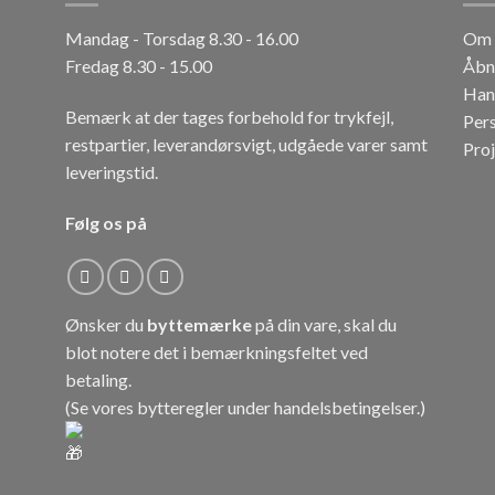
Mandag - Torsdag 8.30 - 16.00
Om 
Fredag 8.30 - 15.00
Åbn
Han
Bemærk at der tages forbehold for trykfejl,
Per
restpartier, leverandørsvigt, udgåede varer samt
Pro
leveringstid.
Følg os på
Ønsker du
byttemærke
på din vare, skal du
blot notere det i bemærkningsfeltet ved
betaling.
(Se vores bytteregler under
handelsbetingelser
.)