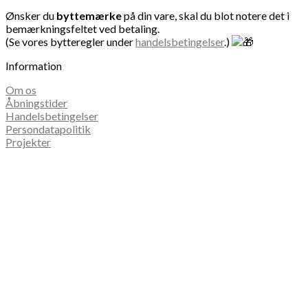
Ønsker du
byttemærke
på din vare, skal du blot notere det i
bemærkningsfeltet ved betaling.
(Se vores bytteregler under
handelsbetingelser
.)
Information
Om os
Åbningstider
Handelsbetingelser
Persondatapolitik
Projekter