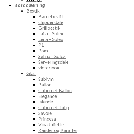
Borddækning
Bestik
Børnebestik
chippendale
Grillbestik
Laila – Solex
Lena – Solex
P1
Pom
Selina – Solex
Serveringsdele
victorinox
Glas
Sublym
Ballon
Cabernet Ballon
Elegance
Islande
Cabernet Tulip
Savoie
Princesa
Vina Juliette
Kander og Karafler