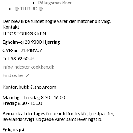
Pålægsmaskiner
🟡 TILBUD 🟡
Der blev ikke fundet nogle varer, der matcher dit valg.
Kontakt
HDC STORKØKKEN
Egholmvej 20 9800 Hjørring
CVR-nr.: 21448907
Tel: 98 92 50 45
info@hdcstorkoekken.dk
Find os her 📍
Kontor, butik & showroom
Mandag - Torsdag 8.30 - 16.00
Fredag 8.30 - 15.00
Bemærk at der tages forbehold for trykfejl, restpartier,
leverandørsvigt, udgåede varer samt leveringstid.
Følg os på