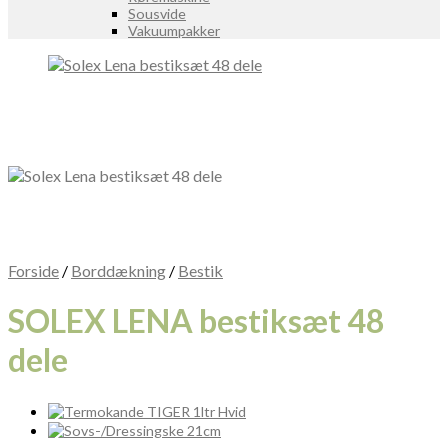
Sousvide
Vakuumpakker
Forside
/
Borddækning
/
Bestik
SOLEX LENA bestiksæt 48
dele