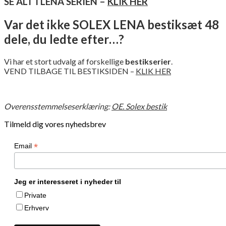
SE ALT I LENA SERIEN –
KLIK HER
Var det ikke SOLEX LENA bestiksæt 48
dele, du ledte efter…?
Vi har et stort udvalg af forskellige
bestikserier
.
VEND TILBAGE TIL BESTIKSIDEN –
KLIK HER
Overensstemmelseserklæring:
OE. Solex bestik
Tilmeld dig vores nyhedsbrev
*
Email
Jeg er interesseret i nyheder til
Private
Erhverv