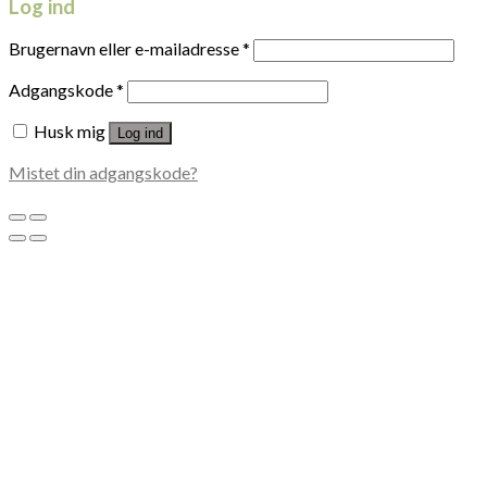
Log ind
Brugernavn eller e-mailadresse
*
Adgangskode
*
Husk mig
Log ind
Mistet din adgangskode?