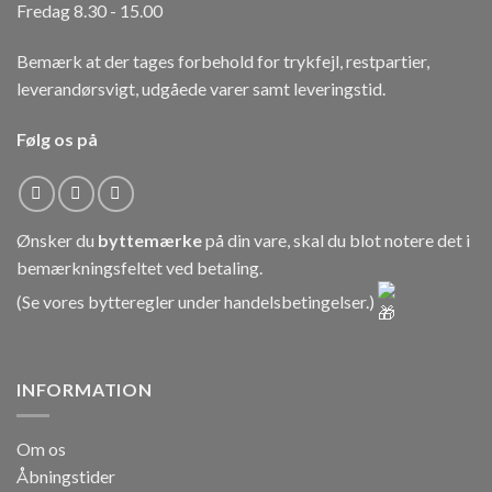
Fredag 8.30 - 15.00
Bemærk at der tages forbehold for trykfejl, restpartier,
leverandørsvigt, udgåede varer samt leveringstid.
Følg os på
Ønsker du
byttemærke
på din vare, skal du blot notere det i
bemærkningsfeltet ved betaling.
(Se vores bytteregler under
handelsbetingelser
.)
INFORMATION
Om os
Åbningstider