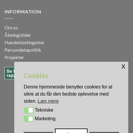
INFORMATION
Om os
Åbningstider
Handelsbetingelser
Persondatapolitik
Projekter
x
Cookies
Denne hjemmeside benytter cookies for at
sikre at du får den bedste oplevelse med
siden.
Læs mere
Tekniske
Tekniske
Marketing
Marketing
0