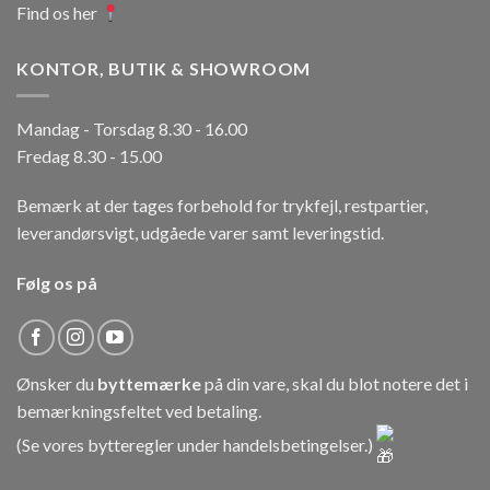
Find os her
KONTOR, BUTIK & SHOWROOM
Mandag - Torsdag 8.30 - 16.00
Fredag 8.30 - 15.00
Bemærk at der tages forbehold for trykfejl, restpartier,
leverandørsvigt, udgåede varer samt leveringstid.
Følg os på
Ønsker du
byttemærke
på din vare, skal du blot notere det i
bemærkningsfeltet ved betaling.
(Se vores bytteregler under
handelsbetingelser
.)