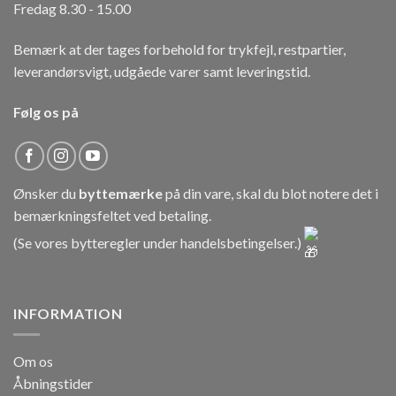
Fredag 8.30 - 15.00
Bemærk at der tages forbehold for trykfejl, restpartier,
leverandørsvigt, udgåede varer samt leveringstid.
Følg os på
Ønsker du
byttemærke
på din vare, skal du blot notere det i
bemærkningsfeltet ved betaling.
(Se vores bytteregler under
handelsbetingelser
.)
INFORMATION
Om os
Åbningstider