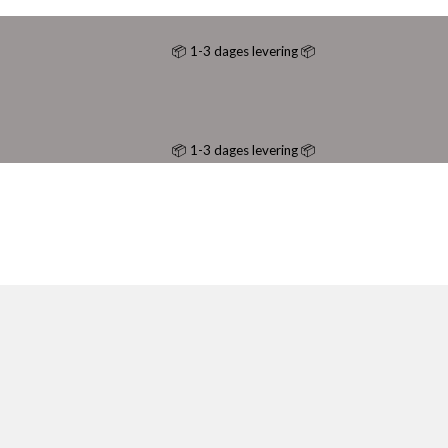
📦 1-3 dages levering 📦
📦 1-3 dages levering 📦