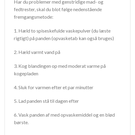
Har du problemer med genstridige mad- og
fedtrester, skal du blot følge nedenstående
fremgangsmetode:
1. Hæld to spiseskefulde vaskepulver (du læste
rigtigt) på panden (opvasketab kan også bruges)
2. Hæld varmt vand på
3. Kog blandingen op med moderat varme på
kogepladen
4. Sluk for varmen efter et par minutter
5. Lad panden stå til dagen efter
6. Vask panden af med opvaskemiddel og en blød
børste.