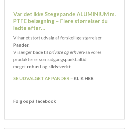
Var det ikke Stegepande ALUMINIUM m.
PTFE belægning – Flere størrelser du
ledte efter…
Vi har et stort udvalg af forskellige størrelser
Pander.
Vi sælger både til
private og erhverv
så vores
produkter er som udgangspunkt altid
meget
robust
og
slidstærkt
.
SE UDVALGET AF PANDER –
KLIK HER
Følg os på facebook