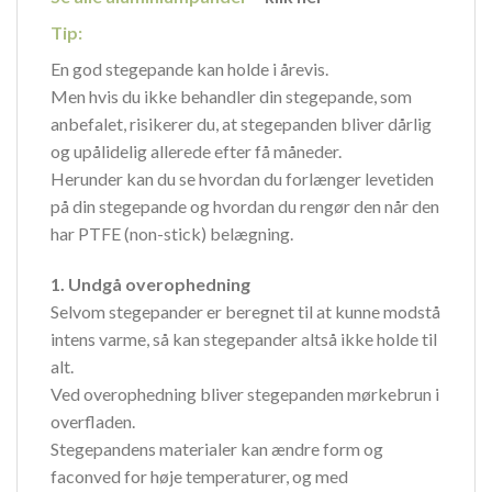
Tip:
En god stegepande kan holde i årevis.
Men hvis du ikke behandler din stegepande, som
anbefalet, risikerer du, at stegepanden bliver dårlig
og upålidelig allerede efter få måneder.
Herunder kan du se hvordan du forlænger levetiden
på din stegepande og hvordan du rengør den når den
har PTFE (non-stick) belægning.
1. Undgå overophedning
Selvom stegepander er beregnet til at kunne modstå
intens varme, så kan stegepander altså ikke holde til
alt.
Ved overophedning bliver stegepanden mørkebrun i
overfladen.
Stegepandens materialer kan ændre form og
faconved for høje temperaturer, og med