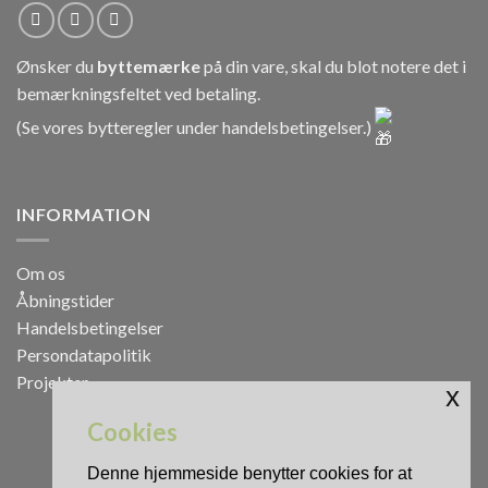
Ønsker du
byttemærke
på din vare, skal du blot notere det i
bemærkningsfeltet ved betaling.
(Se vores bytteregler under
handelsbetingelser
.)
INFORMATION
Om os
Åbningstider
Handelsbetingelser
Persondatapolitik
Projekter
x
Cookies
Denne hjemmeside benytter cookies for at