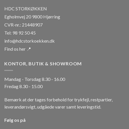
HDC STORKØKKEN
Egholmvej 20 9800 Hjørring
CVR-nr.: 21448907
Tel: 98 92 50 45
info@hdcstorkoekken.dk
Find os her 📍
KONTOR, BUTIK & SHOWROOM
Mandag - Torsdag 8.30 - 16.00
Fredag 8.30 - 15.00
Bemærk at der tages forbehold for trykfejl, restpartier,
leverandørsvigt, udgåede varer samt leveringstid.
Følg os på