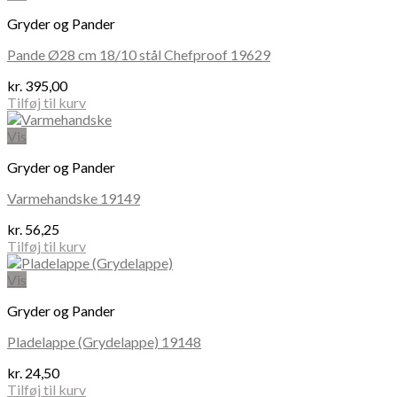
Gryder og Pander
Pande Ø28 cm 18/10 stål Chefproof 19629
kr.
395,00
Tilføj til kurv
Vis
Gryder og Pander
Varmehandske 19149
kr.
56,25
Tilføj til kurv
Vis
Gryder og Pander
Pladelappe (Grydelappe) 19148
kr.
24,50
Tilføj til kurv