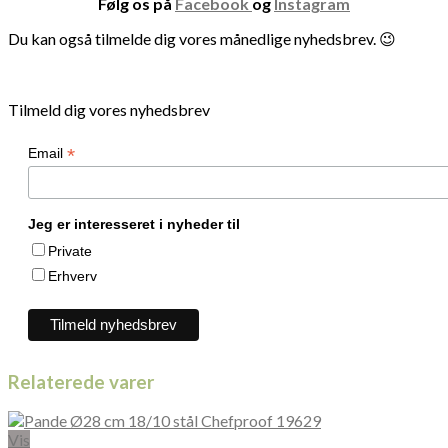
Følg os på
Facebook
og
Instagram
Du kan også tilmelde dig vores månedlige nyhedsbrev. 😉
Tilmeld dig vores nyhedsbrev
*
Email
Jeg er interesseret i nyheder til
Private
Erhverv
Relaterede varer
Vis