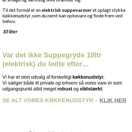
Til det formål er en
elektrisk suppevarmer
et oplagt stykke
køkkenudstyr, som du nemt kan opbevare og finde frem ved
behov.
10 liter
Var det ikke Suppegryde 10ltr
(elektrisk) du ledte efter…
Vi har et stort udvalg af forskelligt
køkkenudstyr.
Vi sælger både til
private og erhverv
så vores vare er som
udgangspunkt altid meget
robust
og
slidstærkt
.
SE ALT VORES KØKKENUDSTYR –
KLIK HER