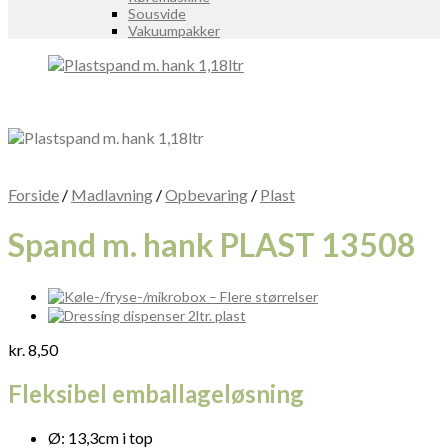
Sousvide
Vakuumpakker
Forside
/
Madlavning
/
Opbevaring
/
Plast
Spand m. hank PLAST 13508
kr.
8,50
Fleksibel emballageløsning
Ø: 13,3cm i top