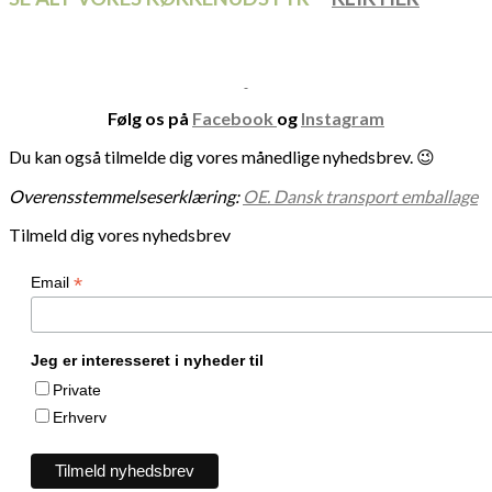
Følg os på
Facebook
og
Instagram
Du kan også tilmelde dig vores månedlige nyhedsbrev. 😉
Overensstemmelseserklæring:
OE. Dansk transport emballage
Tilmeld dig vores nyhedsbrev
*
Email
Jeg er interesseret i nyheder til
Private
Erhverv