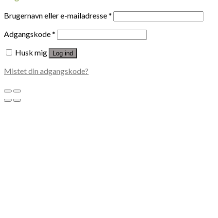
Brugernavn eller e-mailadresse
*
Adgangskode
*
Husk mig
Log ind
Mistet din adgangskode?