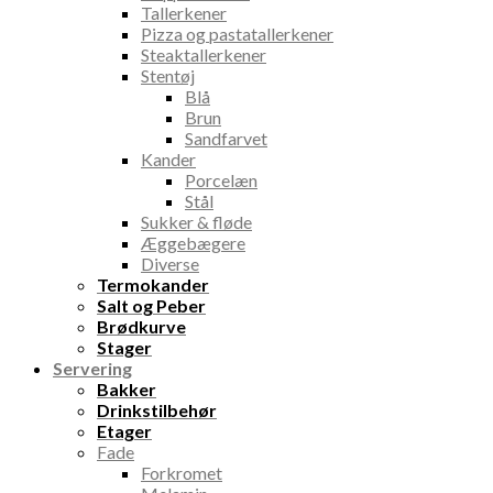
Tallerkener
Pizza og pastatallerkener
Steaktallerkener
Stentøj
Blå
Brun
Sandfarvet
Kander
Porcelæn
Stål
Sukker & fløde
Æggebægere
Diverse
Termokander
Salt og Peber
Brødkurve
Stager
Servering
Bakker
Drinkstilbehør
Etager
Fade
Forkromet