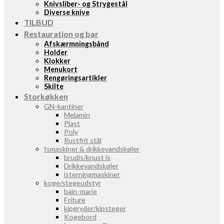
Knivsliber- og Strygestål
Diverse knive
TILBUD
Restauration og bar
Afskærmningsbånd
Holder
Klokker
Menukort
Rengøringsartikler
Skilte
Storkøkken
GN-kantiner
Melamin
Plast
Poly
Rustfrit stål
Ismaskiner & drikkevandskøler
brudis/knust is
Drikkevandskøler
isterningmaskiner
koge/stegeudstyr
bain-marie
Friture
kipgryder/kipsteger
Kogebord