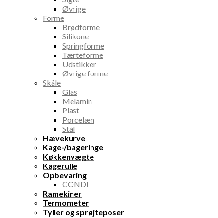
Øvrige
Forme
Brødforme
Silikone
Springforme
Tærteforme
Udstikker
Øvrige forme
Skåle
Glas
Melamin
Plast
Porcelæn
Stål
Hævekurve
Kage-/bageringe
Køkkenvægte
Kagerulle
Opbevaring
CONDI
Ramekiner
Termometer
Tyller og sprøjteposer