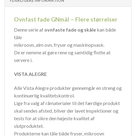
YDERLIGERE INFORMATION
Ovnfast fade GNmål – Flere størrelser
Denne serie af
ovnfaste fade og skåle
kan både
tåle
mikroovn, alm ovn, fryser og maskinopvask.
De er nemme at gøre rene og samtidig flotte at
servere i.
VISTA ALEGRE
Alle Vista Alegre produkter gennemgår en streng og
kontinuerlig kvalitetskontrol.
Lige fra valg af råmaterialer til det færdige produkt
skal sendes afsted, bliver der lavet inspektioner og
tests for at sikre den højeste kvalitet af
slutproduktet.
Produkterne kan tåle både fryser, mikroovn