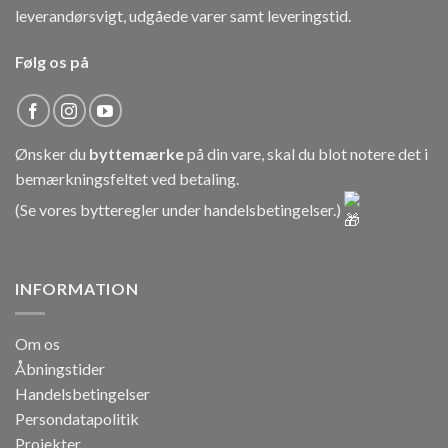
leverandørsvigt, udgåede varer samt leveringstid.
Følg os på
Ønsker du
byttemærke
på din vare, skal du blot notere det i
bemærkningsfeltet ved betaling.
(Se vores bytteregler under
handelsbetingelser
.)
INFORMATION
Om os
Åbningstider
Handelsbetingelser
Persondatapolitik
Projekter