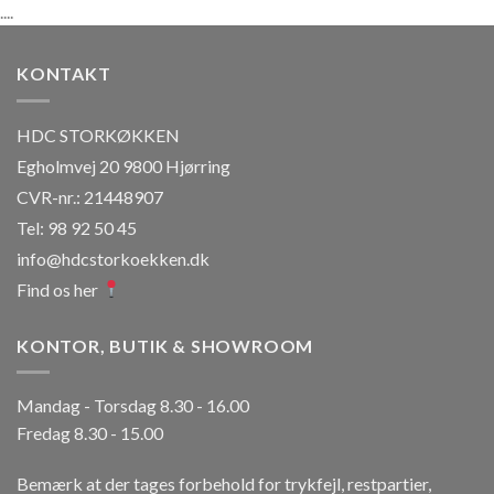
....
KONTAKT
HDC STORKØKKEN
Egholmvej 20 9800 Hjørring
CVR-nr.: 21448907
Tel: 98 92 50 45
info@hdcstorkoekken.dk
Find os her
KONTOR, BUTIK & SHOWROOM
Mandag - Torsdag 8.30 - 16.00
Fredag 8.30 - 15.00
Bemærk at der tages forbehold for trykfejl, restpartier,