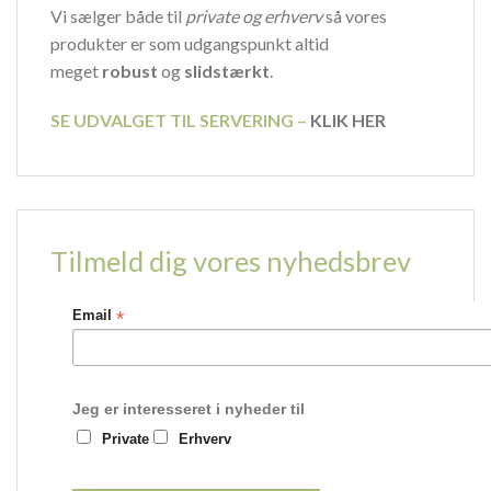
Vi sælger både til
private og erhverv
så vores
produkter er som udgangspunkt altid
meget
robust
og
slidstærkt
.
SE UDVALGET TIL SERVERING –
KLIK HER
Tilmeld dig vores nyhedsbrev
*
Email
Jeg er interesseret i nyheder til
Private
Erhverv