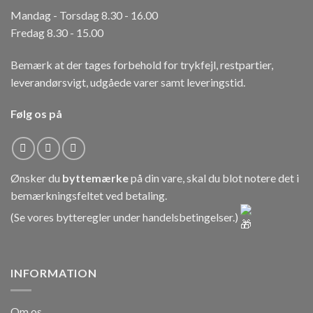
Mandag - Torsdag 8.30 - 16.00
Fredag 8.30 - 15.00
Bemærk at der tages forbehold for trykfejl, restpartier,
leverandørsvigt, udgåede varer samt leveringstid.
Følg os på
Ønsker du
byttemærke
på din vare, skal du blot notere det i
bemærkningsfeltet ved betaling.
(Se vores bytteregler under
handelsbetingelser
.)
INFORMATION
Om os