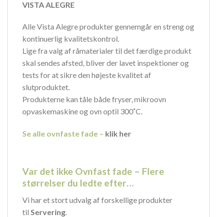
VISTA ALEGRE
Alle Vista Alegre produkter gennemgår en streng og
kontinuerlig kvalitetskontrol.
Lige fra valg af råmaterialer til det færdige produkt
skal sendes afsted, bliver der lavet inspektioner og
tests for at sikre den højeste kvalitet af
slutproduktet.
Produkterne kan tåle både fryser, mikroovn
opvaskemaskine og ovn optil 300˚C.
Se alle ovnfaste fade –
klik her
Var det ikke Ovnfast fade – Flere
størrelser du ledte efter…
Vi har et stort udvalg af forskellige produkter
til
Servering
.