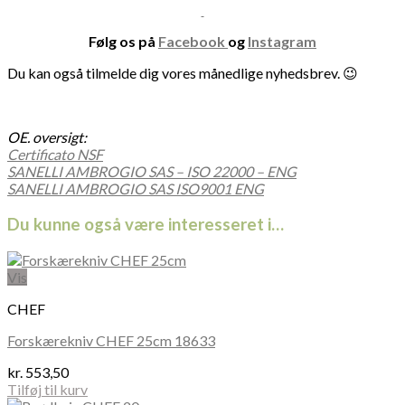
Følg os på
Facebook
og
Instagram
Du kan også tilmelde dig vores månedlige nyhedsbrev. 😉
OE. oversigt:
Certificato NSF
SANELLI AMBROGIO SAS – ISO 22000 – ENG
SANELLI AMBROGIO SAS ISO9001 ENG
Du kunne også være interesseret i…
Vis
CHEF
Forskærekniv CHEF 25cm 18633
kr.
553,50
Tilføj til kurv