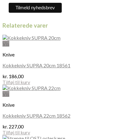
Relaterede varer
Vis
Knive
Kokkekniv SUPRA 20cm 18561
kr.
186,00
Tilføj til kurv
Vis
Knive
Kokkekniv SUPRA 22cm 18562
kr.
227,00
Tilføj til kurv