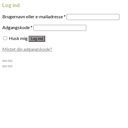
Log ind
Brugernavn eller e-mailadresse
*
Adgangskode
*
Husk mig
Log ind
Mistet din adgangskode?