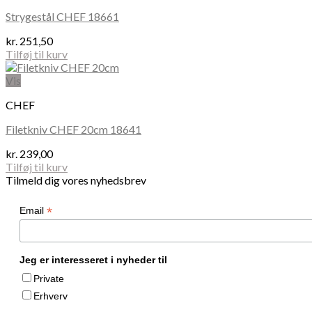
Strygestål CHEF 18661
kr.
251,50
Tilføj til kurv
Vis
CHEF
Filetkniv CHEF 20cm 18641
kr.
239,00
Tilføj til kurv
Tilmeld dig vores nyhedsbrev
*
Email
Jeg er interesseret i nyheder til
Private
Erhverv