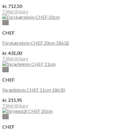
kr.
712,50
Tilføj til kurv
Vis
CHEF
Forskærekniv CHEF 20cm 18632
kr.
431,00
Tilføj til kurv
Vis
CHEF
Skrællekniv CHEF 11cm 18630
kr.
215,95
Tilføj til kurv
Vis
CHEF