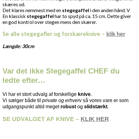
skæres ud.
Det klares nemmest med en
stegegaffel
i den anden hånd. V
En klassisk
stegegaffel
har to spyd på ca. 15 cm. Dette giver
en god kontrol over stegen mens den skærer.
Se alle stegegafler og forskæreknive –
klik her
Længde: 30cm
Var det ikke Stegegaffel CHEF du
ledte efter…
Vi har et stort udvalg af forskellige
knive
.
Vi sælger både til
private og erhverv
så vores vare er som
udgangspunkt altid meget
robust
og
slidstærkt
.
SE UDVALGET AF KNIVE –
KLIK HER