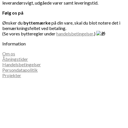
leverandørsvigt, udgåede varer samt leveringstid.
Følg os på
Ønsker du
byttemærke
på din vare, skal du blot notere det i
bemærkningsfeltet ved betaling.
(Se vores bytteregler under
handelsbetingelser
.)
Information
Om os
Åbningstider
Handelsbetingelser
Persondatapolitik
Projekter