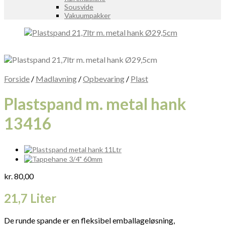
Sousvide
Vakuumpakker
Forside
/
Madlavning
/
Opbevaring
/
Plast
Plastspand m. metal hank
13416
kr.
80,00
21,7 Liter
De runde spande er en fleksibel emballageløsning,