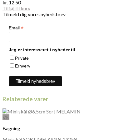
kr.
12,50
Tilføj til kurv
Tilmeld dig vores nyhedsbrev
*
Email
Jeg er interesseret i nyheder til
Private
Erhverv
Relaterede varer
Vis
Bagning
Mini skål SORT MELAMIN 13259