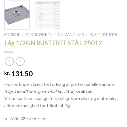
FORSIDE
/
STORKØKKEN
/
GN KANTINER
/
RUSTFRIT STÅL
Låg 1/2GN RUSTFRIT STÅL 25012
131,50
kr.
Hos os finder du et stort udvalg af professionelle kantiner
(Også kendt som gastrobakker)
i
høj kvalitet
.
Vi har kantiner i mange forskellige størrelser og materialer,
alle med mulighed for tilkøb af låg.
Mål: 32,5×26,5 cm