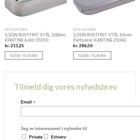
GN KANTINER
GN KANTINER
1/2GN RUSTFRIT STÅL 100mm
1/2GN RUSTFRIT STÅL 65mm
KANTINE 6,6ltr 25010
Perforeret KANTINE 25042
kr.
211,25
kr.
286,50
TILFØJ TIL KURV
TILFØJ TIL KURV
Tilmeld dig vores nyhedsbrev
*
Email
Jeg er interesseret i nyheder til
Private
Erhverv