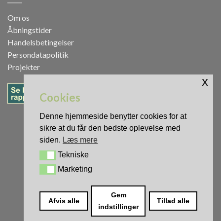
Om os
Åbningstider
Handelsbetingelser
Persondatapolitik
Projekter
x
Cookies
Denne hjemmeside benytter cookies for at
sikre at du får den bedste oplevelse med
siden.
Læs mere
Tekniske
Tekniske
Marketing
Marketing
0
Gem
Afvis alle
Tillad alle
indstillinger