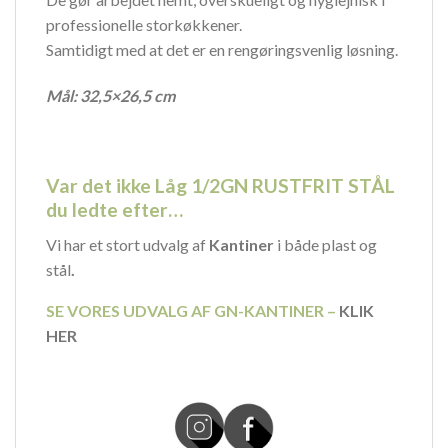
professionelle storkøkkener.
Samtidigt med at det er en rengøringsvenlig løsning.
Mål: 32,5×26,5 cm
Var det ikke Låg 1/2GN RUSTFRIT STÅL
du ledte efter…
Vi har et stort udvalg af
Kantiner
i både plast og
stål
.
SE VORES UDVALG AF GN-KANTINER –
KLIK
HER