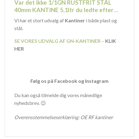
Var det ikke 1/1GN RUSTFRIT STÅL
40mm KANTINE 5,1ltr du ledte efter…
Vi har et stort udvalg af
Kantiner
i både plast og
stål
.
SE VORES UDVALG AF GN-KANTINER –
KLIK
HER
Følg os på
Facebook
og
Instagram
Du kan også tilmelde dig vores månedlige
nyhedsbrev. 😉
Overensstemmelseserklæring:
OE RF kantiner