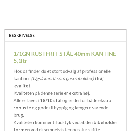
BESKRIVELSE
1/1GN RUSTFRIT STÅL 40mm KANTINE
5,1ltr
Hos os finder du et stort udvalg af professionelle
kantiner
(Også kendt som gastrobakker)
i
høj
kvalitet
.
Kvaliteten på denne serie er ekstra høj.
Alle er lavet i
18/10 stål
og er derfor både ekstra
robuste
og gode til hyppig og længere varende
brug.
Kvaliteten kommer til udstyk ved at den
bibeholder
formen
ved eksempelvis temperatur skifte.