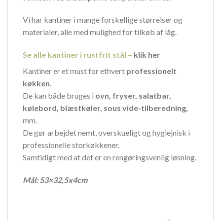
Vi har kantiner i mange forskellige størrelser og
materialer, alle med mulighed for tilkøb af låg.
Se alle kantiner i rustfrit stål –
klik her
Kantiner er et must for ethvert
professionelt
køkken
.
De kan både bruges i
ovn, fryser, salatbar,
kølebord, blæstkøler, sous
vide-tilberedning,
mm.
De gør arbejdet nemt, overskueligt og hygiejnisk i
professionelle storkøkkener.
Samtidigt med at det er en rengøringsvenlig løsning.
Mål: 53×32,5x4cm