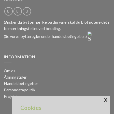
Ønsker du
byttemærke
på din vare, skal du blot notere det i
bemærkningsfeltet ved betaling.
(Se vores bytteregler under
handelsbetingelser
.)
INFORMATION
Om os
Åbningstider
Handelsbetingelser
Persondatapolitik
Projekter
x
Cookies