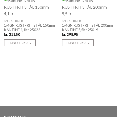
GN KANTINER
GN KANTINER
1/4GN RUSTFRIT STÅL 150mm
1/4GN RUSTFRIT STÅL 200mm
KANTINE 4,1ltr 25022
KANTINE 5,5ltr 25019
kr.
311,50
kr.
298,95
TILFØJ TIL KURV
TILFØJ TIL KURV
....