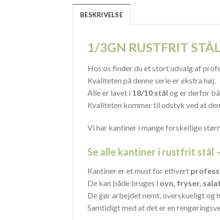
BESKRIVELSE
1/3GN RUSTFRIT STÅL
Hos os finder du et stort udvalg af prof
Kvaliteten på denne serie er ekstra høj.
Alle er lavet i
18/10 stål
og er derfor b
Kvaliteten kommer til udstyk ved at de
Vi har kantiner i mange forskellige størr
Se alle kantiner i rustfrit stål 
Kantiner er et must for ethvert
profess
De kan både bruges i
ovn, fryser, sal
De gør arbejdet nemt, overskueligt og h
Samtidigt med at det er en rengøringsve