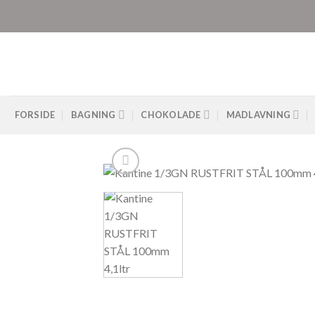
Skip
to
content
FORSIDE
BAGNING
CHOKOLADE
MADLAVNING