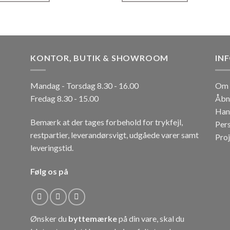
KONTOR, BUTIK & SHOWROOM
IN
Mandag - Torsdag 8.30 - 16.00
Om 
Fredag 8.30 - 15.00
Åbn
Han
Bemærk at der tages forbehold for trykfejl,
Per
restpartier, leverandørsvigt, udgåede varer samt
Pro
leveringstid.
Følg os på
Ønsker du
byttemærke
på din vare, skal du