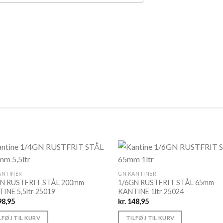
ANTINER
GN KANTINER
GN RUSTFRIT STÅL 200mm
1/6GN RUSTFRIT STÅL 65mm
INE 5,5ltr 25019
KANTINE 1ltr 25024
8,95
kr.
148,95
LFØJ TIL KURV
TILFØJ TIL KURV