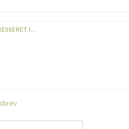
ESSERET I…
dsbrev