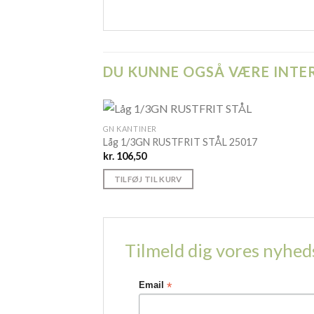
DU KUNNE OGSÅ VÆRE INTER
GN KANTINER
Låg 1/3GN RUSTFRIT STÅL 25017
kr.
106,50
TILFØJ TIL KURV
Tilmeld dig vores nyhe
*
Email