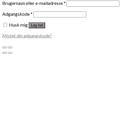
Brugernavn eller e-mailadresse
*
Adgangskode
*
Husk mig
Log ind
Mistet din adgangskode?