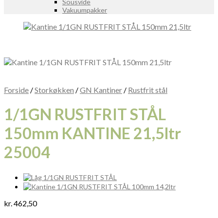
Sousvide
Vakuumpakker
Forside
/
Storkøkken
/
GN Kantiner
/
Rustfrit stål
1/1GN RUSTFRIT STÅL
150mm KANTINE 21,5ltr
25004
kr.
462,50