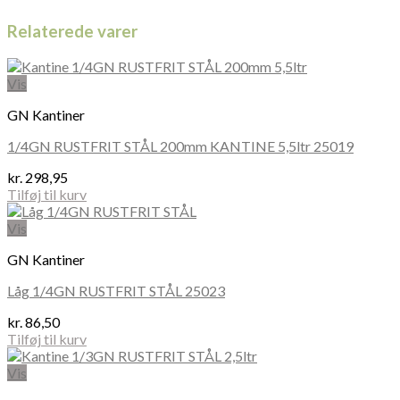
Relaterede varer
Vis
GN Kantiner
1/4GN RUSTFRIT STÅL 200mm KANTINE 5,5ltr 25019
kr.
298,95
Tilføj til kurv
Vis
GN Kantiner
Låg 1/4GN RUSTFRIT STÅL 25023
kr.
86,50
Tilføj til kurv
Vis