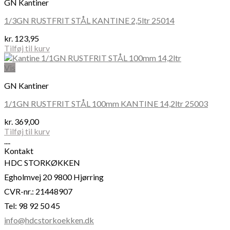
GN Kantiner
1/3GN RUSTFRIT STÅL KANTINE 2,5ltr 25014
kr.
123,95
Tilføj til kurv
Vis
GN Kantiner
1/1GN RUSTFRIT STÅL 100mm KANTINE 14,2ltr 25003
kr.
369,00
Tilføj til kurv
....
Kontakt
HDC STORKØKKEN
Egholmvej 20 9800 Hjørring
CVR-nr.: 21448907
Tel: 98 92 50 45
info@hdcstorkoekken.dk