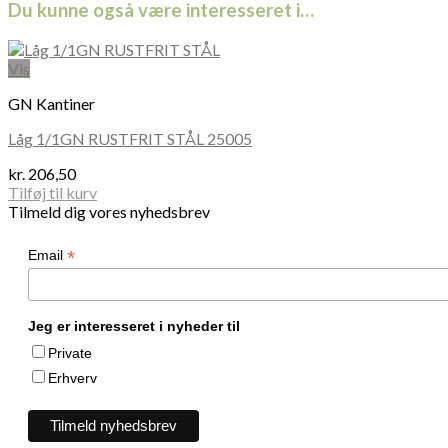
Du kunne også være interesseret i…
Vis
GN Kantiner
Låg 1/1GN RUSTFRIT STÅL 25005
kr.
206,50
Tilføj til kurv
Tilmeld dig vores nyhedsbrev
*
Email
Jeg er interesseret i nyheder til
Private
Erhverv