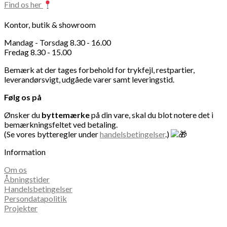
Find os her
Kontor, butik & showroom
Mandag - Torsdag 8.30 - 16.00
Fredag 8.30 - 15.00
Bemærk at der tages forbehold for trykfejl, restpartier,
leverandørsvigt, udgåede varer samt leveringstid.
Følg os på
Ønsker du
byttemærke
på din vare, skal du blot notere det i
bemærkningsfeltet ved betaling.
(Se vores bytteregler under
handelsbetingelser
.)
Information
Om os
Åbningstider
Handelsbetingelser
Persondatapolitik
Projekter