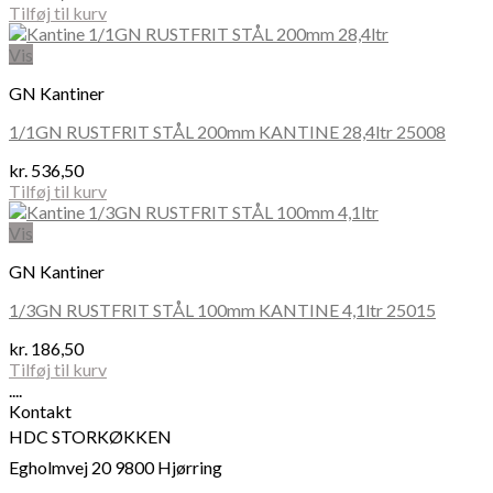
Tilføj til kurv
Vis
GN Kantiner
1/1GN RUSTFRIT STÅL 200mm KANTINE 28,4ltr 25008
kr.
536,50
Tilføj til kurv
Vis
GN Kantiner
1/3GN RUSTFRIT STÅL 100mm KANTINE 4,1ltr 25015
kr.
186,50
Tilføj til kurv
....
Kontakt
HDC STORKØKKEN
Egholmvej 20 9800 Hjørring