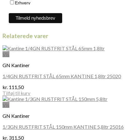
Erhverv
Relaterede varer
Vis
GN Kantiner
1/4GN RUSTFRIT STÅL 65mm KANTINE 1,8ltr 25020
kr.
111,50
Tilføj til kurv
Vis
GN Kantiner
1/3GN RUSTFRIT STÅL 150mm KANTINE 5,8ltr 25016
kr.
311,50