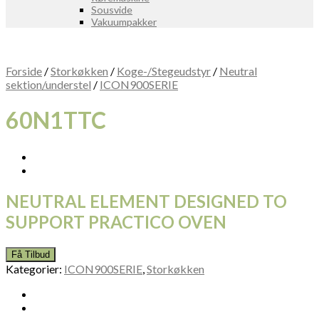
Sousvide
Vakuumpakker
Forside
/
Storkøkken
/
Koge-/Stegeudstyr
/
Neutral
sektion/understel
/
ICON900SERIE
60N1TTC
NEUTRAL ELEMENT DESIGNED TO
SUPPORT PRACTICO OVEN
Få Tilbud
Kategorier:
ICON900SERIE
,
Storkøkken