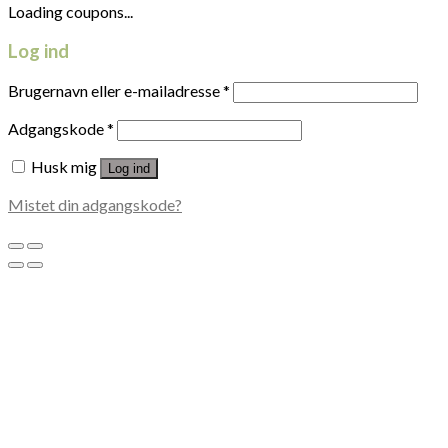
Loading coupons...
Log ind
Brugernavn eller e-mailadresse
*
Adgangskode
*
Husk mig
Log ind
Mistet din adgangskode?