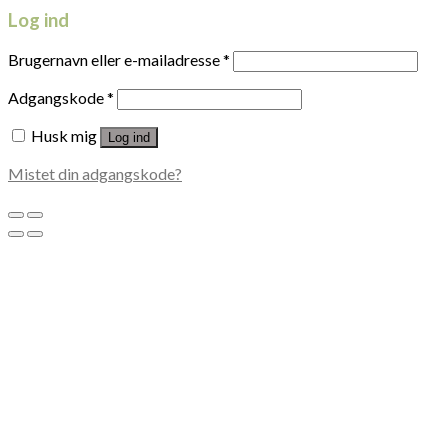
Log ind
Brugernavn eller e-mailadresse
*
Adgangskode
*
Husk mig
Log ind
Mistet din adgangskode?