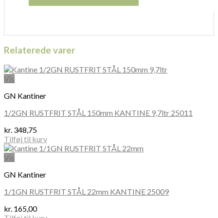
Relaterede varer
Vis
GN Kantiner
1/2GN RUSTFRIT STÅL 150mm KANTINE 9,7ltr 25011
kr.
348,75
Tilføj til kurv
Vis
GN Kantiner
1/1GN RUSTFRIT STÅL 22mm KANTINE 25009
kr.
165,00
Tilføj til kurv