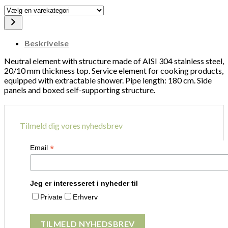
Vælg
en
varekategori
Beskrivelse
Neutral element with structure made of AISI 304 stainless steel,
20/10 mm thickness top. Service element for cooking products,
equipped with extractable shower. Pipe length: 180 cm. Side
panels and boxed self-supporting structure.
Tilmeld dig vores nyhedsbrev
*
Email
Jeg er interesseret i nyheder til
Private
Erhverv