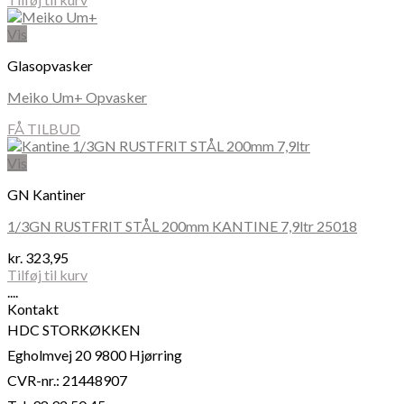
Vis
Glasopvasker
Meiko Um+ Opvasker
FÅ TILBUD
Vis
GN Kantiner
1/3GN RUSTFRIT STÅL 200mm KANTINE 7,9ltr 25018
kr.
323,95
Tilføj til kurv
....
Kontakt
HDC STORKØKKEN
Egholmvej 20 9800 Hjørring
CVR-nr.: 21448907