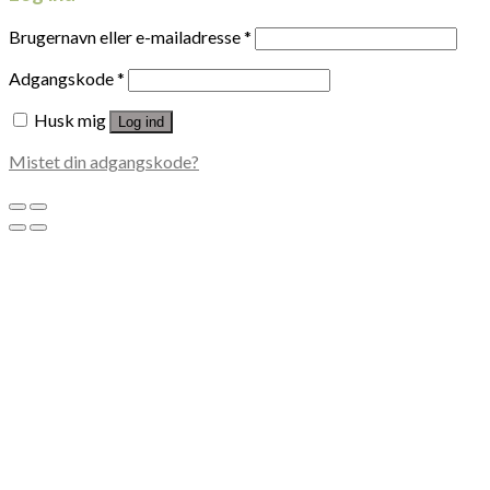
Brugernavn eller e-mailadresse
*
Adgangskode
*
Husk mig
Log ind
Mistet din adgangskode?