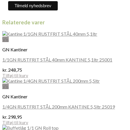
Relaterede varer
Vis
GN Kantiner
1/1GN RUSTFRIT STÅL 40mm KANTINE 5,1ltr 25001
kr.
248,75
Tilføj til kurv
Vis
GN Kantiner
1/4GN RUSTFRIT STÅL 200mm KANTINE 5,5ltr 25019
kr.
298,95
Tilføj til kurv