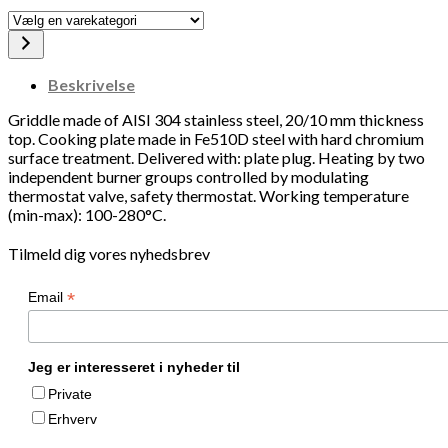
Vælg
en
varekategori
Beskrivelse
Griddle made of AISI 304 stainless steel, 20/10 mm thickness
top. Cooking plate made in Fe510D steel with hard chromium
surface treatment. Delivered with: plate plug. Heating by two
independent burner groups controlled by modulating
thermostat valve, safety thermostat. Working temperature
(min-max): 100-280°C.
Tilmeld dig vores nyhedsbrev
*
Email
Jeg er interesseret i nyheder til
Private
Erhverv