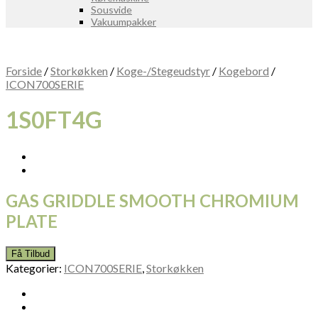
Sousvide
Vakuumpakker
Forside
/
Storkøkken
/
Koge-/Stegeudstyr
/
Kogebord
/
ICON700SERIE
1S0FT4G
GAS GRIDDLE SMOOTH CHROMIUM
PLATE
Få Tilbud
Kategorier:
ICON700SERIE
,
Storkøkken