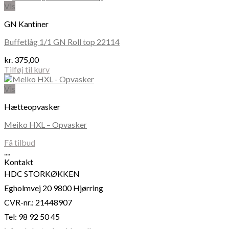
Vis
GN Kantiner
Buffetlåg 1/1 GN Roll top 22114
kr.
375,00
Tilføj til kurv
Vis
Hætteopvasker
Meiko HXL – Opvasker
Få tilbud
....
Kontakt
HDC STORKØKKEN
Egholmvej 20 9800 Hjørring
CVR-nr.: 21448907
Tel: 98 92 50 45