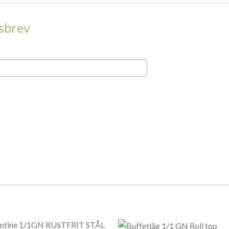
dsbrev