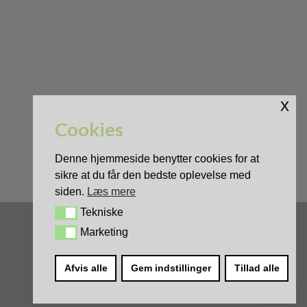
x
Cookies
Denne hjemmeside benytter cookies for at
sikre at du får den bedste oplevelse med
siden.
Læs mere
Tekniske
Tekniske
Marketing
Marketing
0
Afvis alle
Gem indstillinger
Tillad alle