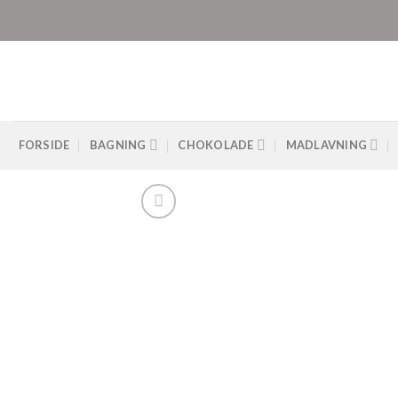
Skip
to
content
FORSIDE
BAGNING
CHOKOLADE
MADLAVNING