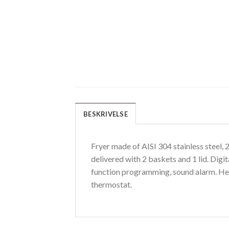
BESKRIVELSE
Fryer made of AISI 304 stainless steel, 
delivered with 2 baskets and 1 lid. Digi
function programming, sound alarm. Heat
thermostat.