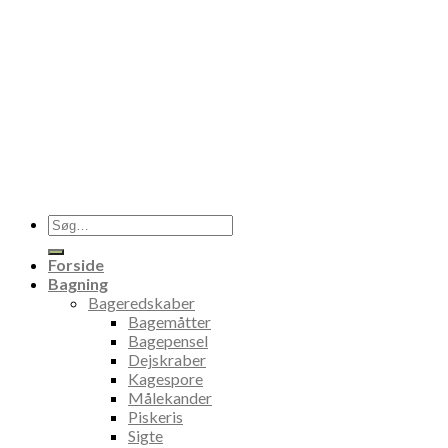
Søg
efter:
Forside
Bagning
Bageredskaber
Bagemåtter
Bagepensel
Dejskraber
Kagespore
Målekander
Piskeris
Sigte