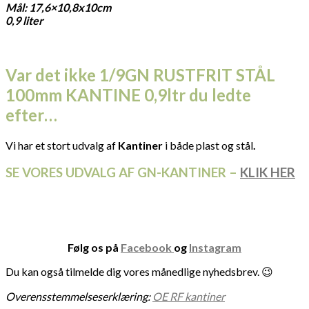
Mål: 17,6×10,8x10cm
0,9 liter
Var det ikke 1/9GN RUSTFRIT STÅL
100mm KANTINE 0,9ltr du ledte
efter…
Vi har et stort udvalg af
Kantiner
i både plast og stål
.
SE VORES UDVALG AF GN-KANTINER –
KLIK HER
Følg os på
Facebook
og
Instagram
Du kan også tilmelde dig vores månedlige nyhedsbrev. 😉
Overensstemmelseserklæring:
OE RF kantiner