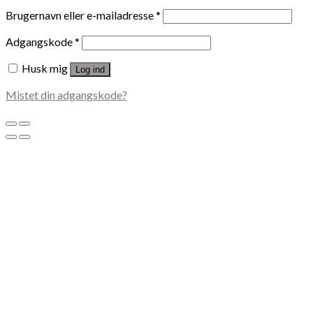
Brugernavn eller e-mailadresse
*
Adgangskode
*
Husk mig
Log ind
Mistet din adgangskode?