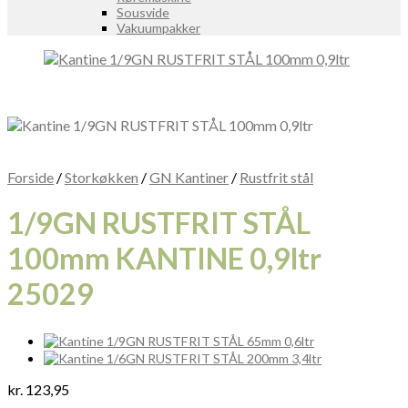
Sousvide
Vakuumpakker
Forside
/
Storkøkken
/
GN Kantiner
/
Rustfrit stål
1/9GN RUSTFRIT STÅL
100mm KANTINE 0,9ltr
25029
kr.
123,95