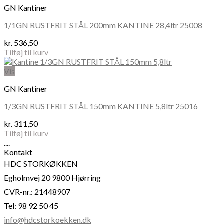
GN Kantiner
1/1GN RUSTFRIT STÅL 200mm KANTINE 28,4ltr 25008
kr.
536,50
Tilføj til kurv
Vis
GN Kantiner
1/3GN RUSTFRIT STÅL 150mm KANTINE 5,8ltr 25016
kr.
311,50
Tilføj til kurv
....
Kontakt
HDC STORKØKKEN
Egholmvej 20 9800 Hjørring
CVR-nr.: 21448907
Tel: 98 92 50 45
info@hdcstorkoekken.dk