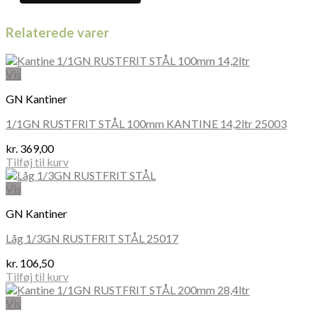
Relaterede varer
Vis
GN Kantiner
1/1GN RUSTFRIT STÅL 100mm KANTINE 14,2ltr 25003
kr.
369,00
Tilføj til kurv
Vis
GN Kantiner
Låg 1/3GN RUSTFRIT STÅL 25017
kr.
106,50
Tilføj til kurv
Vis