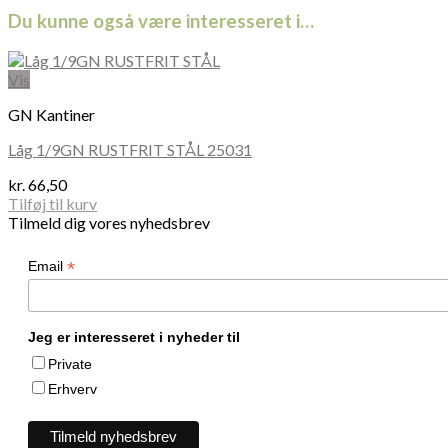
Du kunne også være interesseret i…
Vis
GN Kantiner
Låg 1/9GN RUSTFRIT STÅL 25031
kr.
66,50
Tilføj til kurv
Tilmeld dig vores nyhedsbrev
*
Email
Jeg er interesseret i nyheder til
Private
Erhverv