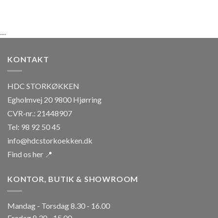
....
KONTAKT
HDC STORKØKKEN
Egholmvej 20 9800 Hjørring
CVR-nr.: 21448907
Tel: 98 92 50 45
info@hdcstorkoekken.dk
Find os her 📍
KONTOR, BUTIK & SHOWROOM
Mandag - Torsdag 8.30 - 16.00
Fredag 8.30 - 15.00