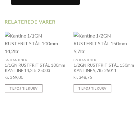
RELATEREDE VARER
GN KANTINER
GN KANTINER
1/1GN RUSTFRIT STÅL 100mm
1/2GN RUSTFRIT STÅL 150mm
KANTINE 14,2ltr 25003
KANTINE 9,7ltr 25011
kr.
369,00
kr.
348,75
TILFØJ TIL KURV
TILFØJ TIL KURV