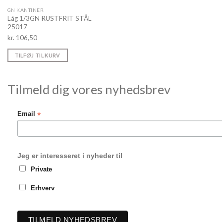
GN KANTINER
Låg 1/3GN RUSTFRIT STÅL
25017
kr.
106,50
TILFØJ TIL KURV
Tilmeld dig vores nyhedsbrev
*
Email
Jeg er interesseret i nyheder til
Private
Erhverv