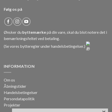
Følg os på
Ønsker du
byttemærke
på din vare, skal du blot notere det i
bemærkningsfeltet ved betaling.
(Se vores bytteregler under
handelsbetingelser
.)
INFORMATION
Om os
Åbningstider
Handelsbetingelser
Persondatapolitik
Projekter