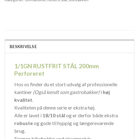
BESKRIVELSE
1/1GN RUSTFRIT STÅL 200mm
Perforeret
Hos os finder du et stort udvalg af professionelle
kantiner
(Også kendt som gastrobakker)
i
høj
kvalitet
.
Kvaliteten på denne serie er ekstra høj.
Alle er lavet i
18/10 stål
og er derfor både ekstra
robuste
og gode til hyppig og længerevarende
brug.
Formen bibeholdes ved eksempelvis