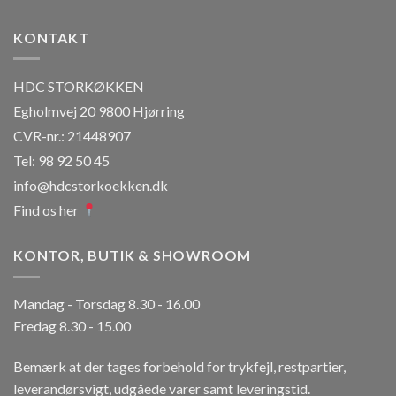
KONTAKT
HDC STORKØKKEN
Egholmvej 20 9800 Hjørring
CVR-nr.: 21448907
Tel: 98 92 50 45
info@hdcstorkoekken.dk
Find os her
KONTOR, BUTIK & SHOWROOM
Mandag - Torsdag 8.30 - 16.00
Fredag 8.30 - 15.00
Bemærk at der tages forbehold for trykfejl, restpartier,
leverandørsvigt, udgåede varer samt leveringstid.