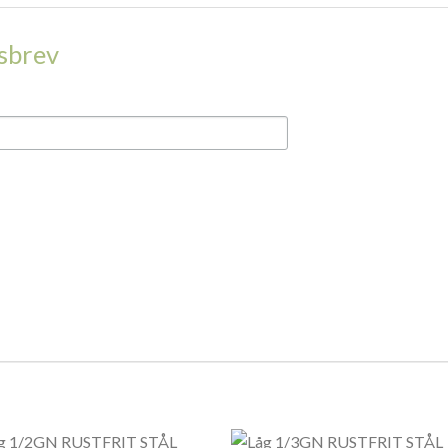
dsbrev