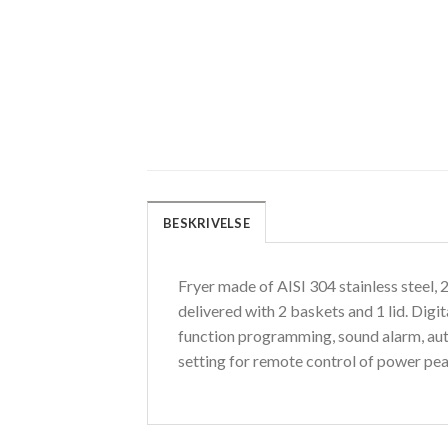
BESKRIVELSE
Fryer made of AISI 304 stainless steel, 
delivered with 2 baskets and 1 lid. Digi
function programming, sound alarm, automa
setting for remote control of power pea