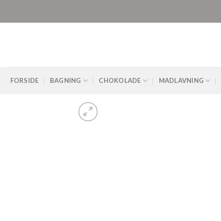
Skip
to
content
FORSIDE
BAGNING
CHOKOLADE
MADLAVNING