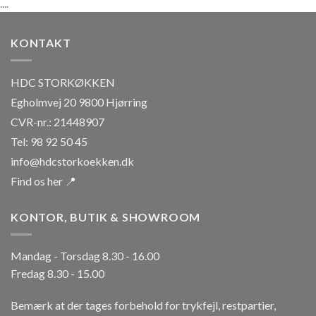
....
KONTAKT
HDC STORKØKKEN
Egholmvej 20 9800 Hjørring
CVR-nr.: 21448907
Tel: 98 92 50 45
info@hdcstorkoekken.dk
Find os her 📍
KONTOR, BUTIK & SHOWROOM
Mandag - Torsdag 8.30 - 16.00
Fredag 8.30 - 15.00
Bemærk at der tages forbehold for trykfejl, restpartier,