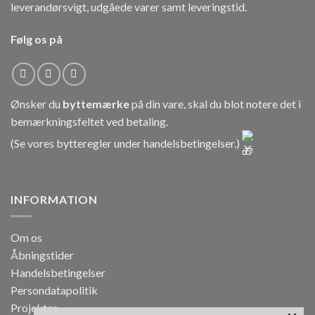
leverandørsvigt, udgåede varer samt leveringstid.
Følg os på
Ønsker du
byttemærke
på din vare, skal du blot notere det i
bemærkningsfeltet ved betaling.
(Se vores bytteregler under
handelsbetingelser
.)
INFORMATION
Om os
Åbningstider
Handelsbetingelser
Persondatapolitik
Projekter