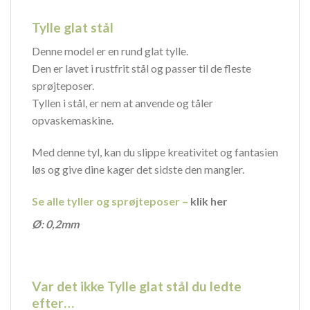
Tylle glat stål
Denne model er en rund glat tylle.
Den er lavet i rustfrit stål og passer til de fleste
sprøjteposer.
Tyllen i stål, er nem at anvende og tåler
opvaskemaskine.
Med denne tyl, kan du slippe kreativitet og fantasien
løs og give dine kager det sidste den mangler.
Se alle tyller og sprøjteposer –
klik her
Ø: 0,2mm
Var det ikke Tylle glat stål du ledte
efter…