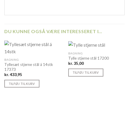
DU KUNNE OGSÅ VÆRE INTERESSERET I…
BAGNING
Tylle stjerne stål 17200
BAGNING
kr.
35,00
Tyllesæt stjerne stål á 14stk
17373
TILFØJ TIL KURV
kr.
433,95
TILFØJ TIL KURV