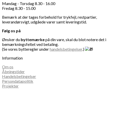
Mandag - Torsdag 8.30 - 16.00
Fredag 8.30 - 15.00
Bemærk at der tages forbehold for trykfejl, restpartier,
leverandørsvigt, udgåede varer samt leveringstid.
Følg os på
Ønsker du
byttemærke
på din vare, skal du blot notere det i
bemærkningsfeltet ved betaling.
(Se vores bytteregler under
handelsbetingelser
.)
Information
Om os
Åbningstider
Handelsbetingelser
Persondatapolitik
Projekter