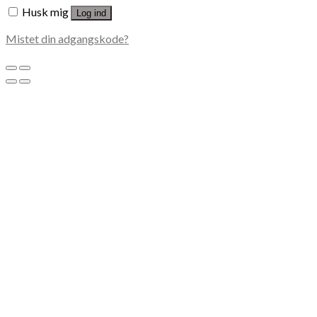
Husk mig
Log ind
Mistet din adgangskode?