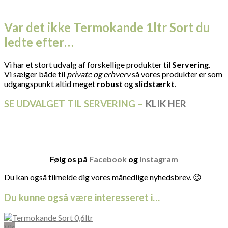
Var det ikke Termokande 1ltr Sort du
ledte efter…
Vi har et stort udvalg af forskellige produkter til
Servering
.
Vi sælger både til
private og erhverv
så vores produkter er som
udgangspunkt altid meget
robust
og
slidstærkt
.
SE UDVALGET TIL SERVERING –
KLIK HER
Følg os på
Facebook
og
Instagram
Du kan også tilmelde dig vores månedlige nyhedsbrev. 😉
Du kunne også være interesseret i…
Vis