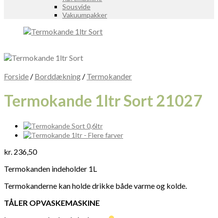
Sousvide
Vakuumpakker
Forside
/
Borddækning
/
Termokander
Termokande 1ltr Sort 21027
kr.
236,50
Termokanden indeholder 1L
Termokanderne kan holde drikke både varme og kolde.
TÅLER OPVASKEMASKINE