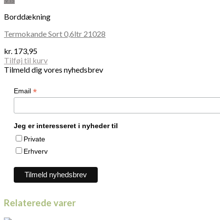
Borddækning
Termokande Sort 0,6ltr 21028
kr.
173,95
Tilføj til kurv
Tilmeld dig vores nyhedsbrev
*
Email
Jeg er interesseret i nyheder til
Private
Erhverv
Relaterede varer