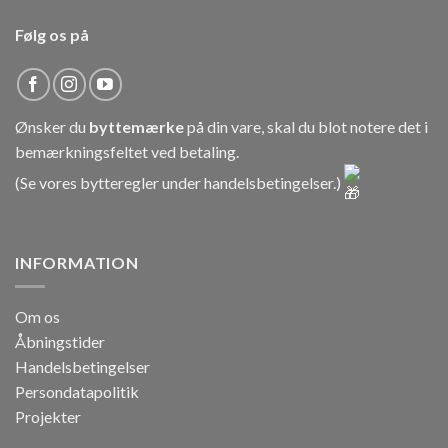
Følg os på
Ønsker du
byttemærke
på din vare, skal du blot notere det i
bemærkningsfeltet ved betaling.
(Se vores bytteregler under
handelsbetingelser
.)
INFORMATION
Om os
Åbningstider
Handelsbetingelser
Persondatapolitik
Projekter