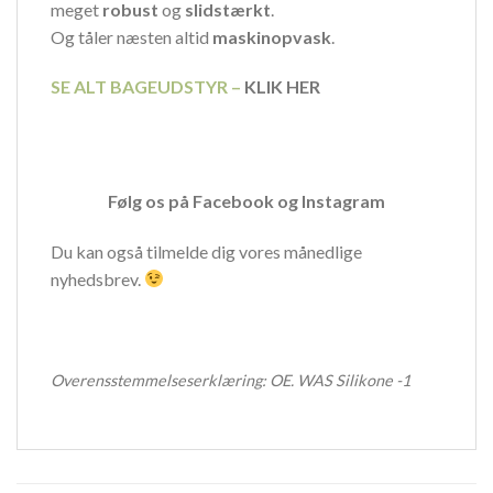
meget
robust
og
slidstærkt
.
Og tåler næsten altid
maskinopvask
.
SE ALT BAGEUDSTYR –
KLIK HER
Følg os på
Facebook
og
Instagram
Du kan også tilmelde dig vores månedlige
nyhedsbrev.
Overensstemmelseserklæring:
OE. WAS Silikone -1