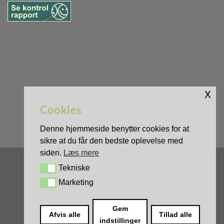
x
Cookies
Denne hjemmeside benytter cookies for at
sikre at du får den bedste oplevelse med
siden.
Læs mere
Tekniske
Tekniske
Marketing
Marketing
0
Gem
Afvis alle
Tillad alle
indstillinger