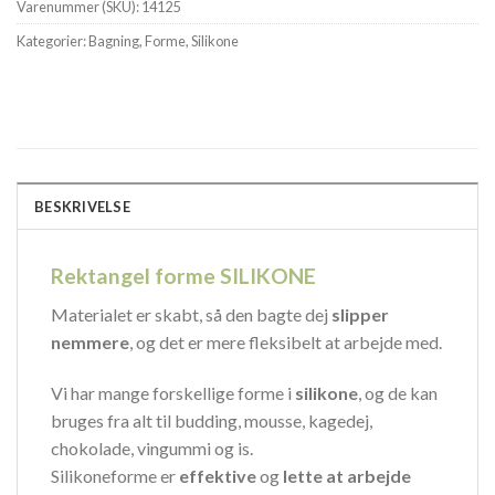
Varenummer (SKU):
14125
Kategorier:
Bagning
,
Forme
,
Silikone
BESKRIVELSE
Rektangel forme SILIKONE
Materialet er skabt, så den bagte dej
slipper
nemmere
, og det er mere fleksibelt at arbejde med.
Vi har mange forskellige forme i
silikone
, og de kan
bruges fra alt til budding, mousse, kagedej,
chokolade, vingummi og is.
Silikoneforme er
effektive
og
lette at arbejde