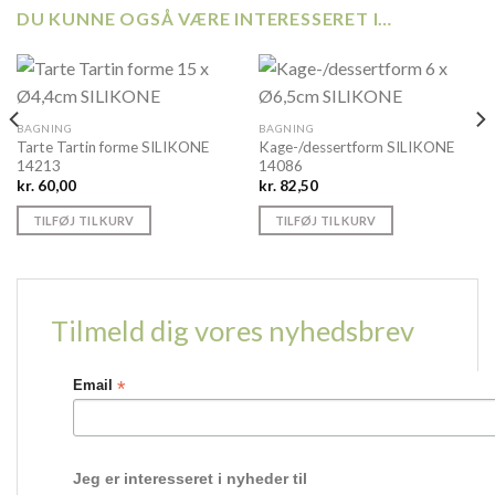
DU KUNNE OGSÅ VÆRE INTERESSERET I…
BAGNING
BAGNING
Tarte Tartin forme SILIKONE
Kage-/dessertform SILIKONE
14213
14086
kr.
60,00
kr.
82,50
TILFØJ TIL KURV
TILFØJ TIL KURV
Tilmeld dig vores nyhedsbrev
*
Email
Jeg er interesseret i nyheder til