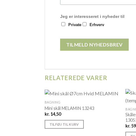
Jeg er interesseret i nyheder til
Private
Erhverv
RELATEREDE VARER
BAGNING
Mini skål MELAMIN 13243
BAGN
kr.
14,50
Skåle
1305
TILFØJ TIL KURV
kr.
59