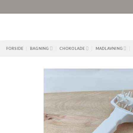
Skip
to
content
FORSIDE
BAGNING
CHOKOLADE
MADLAVNING