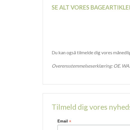
SE ALT VORES BAGEARTIKLE
Du kan også tilmelde dig vores månedl
Overensstemmelseserklæring:
OE. WAS
Tilmeld dig vores nyhe
*
Email