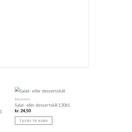
BAGNING
Salat- eller dessertskål 13061
kr.
24,50
21
TILFØJ TIL KURV