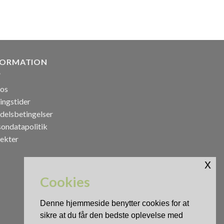
FORMATION
os
ingstider
delsbetingelser
sondatapolitik
jekter
x
Cookies
Denne hjemmeside benytter cookies for at
sikre at du får den bedste oplevelse med