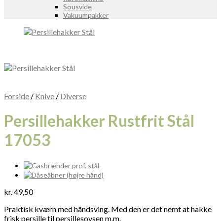
Sousvide
Vakuumpakker
Forside
/
Knive
/
Diverse
Persillehakker Rustfrit Stål
17053
kr.
49,50
Praktisk kværn med håndsving. Med den er det nemt at hakke
frisk persille til persillesovsen m.m.