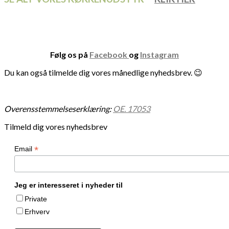
Følg os på
Facebook
og
Instagram
Du kan også tilmelde dig vores månedlige nyhedsbrev. 😉
Overensstemmelseserklæring:
OE. 17053
Tilmeld dig vores nyhedsbrev
*
Email
Jeg er interesseret i nyheder til
Private
Erhverv