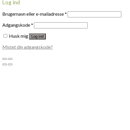
Log ind
Brugernavn eller e-mailadresse
*
Adgangskode
*
Husk mig
Log ind
Mistet din adgangskode?