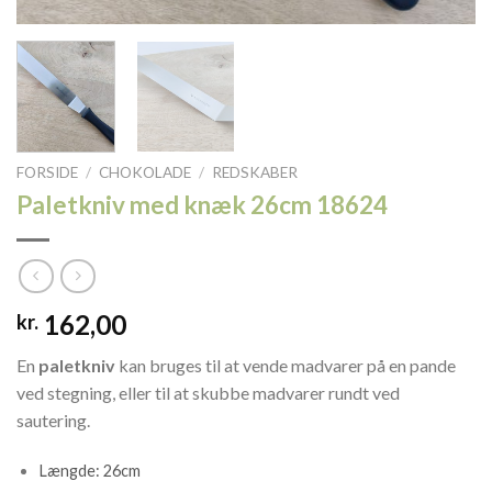
FORSIDE
/
CHOKOLADE
/
REDSKABER
Paletkniv med knæk 26cm 18624
162,00
kr.
En
paletkniv
kan bruges til at vende madvarer på en pande
ved stegning, eller til at skubbe madvarer rundt ved
sautering.
Længde: 26cm