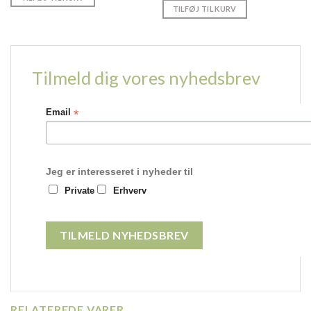
TILFØJ TIL KURV
Tilmeld dig vores nyhedsbrev
*
Email
Jeg er interesseret i nyheder til
Private
Erhverv
RELATEREDE VARER