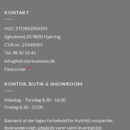
KONTAKT
HDC STORKØKKEN
Egholmvej 20 9800 Hjørring
CVR-nr.: 21448907
Tel: 98 92 50 45
info@hdcstorkoekken.dk
Find os her
KONTOR, BUTIK & SHOWROOM
Mandag - Torsdag 8.30 - 16.00
Fredag 8.30 - 15.00
Bemærk at der tages forbehold for trykfejl, restpartier,
leverandørsvigt, udgåede varer samt leveringstid.