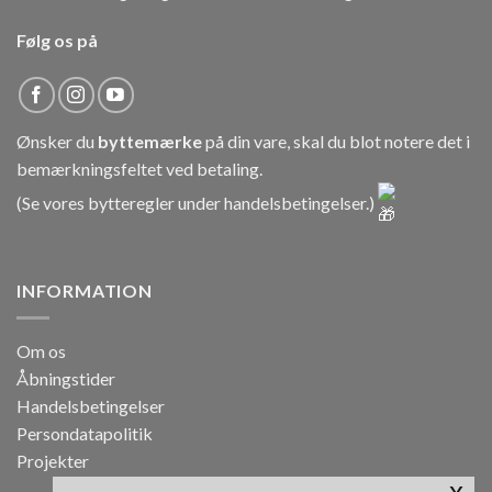
Følg os på
Ønsker du
byttemærke
på din vare, skal du blot notere det i
bemærkningsfeltet ved betaling.
(Se vores bytteregler under
handelsbetingelser
.)
INFORMATION
Om os
Åbningstider
Handelsbetingelser
Persondatapolitik
Projekter