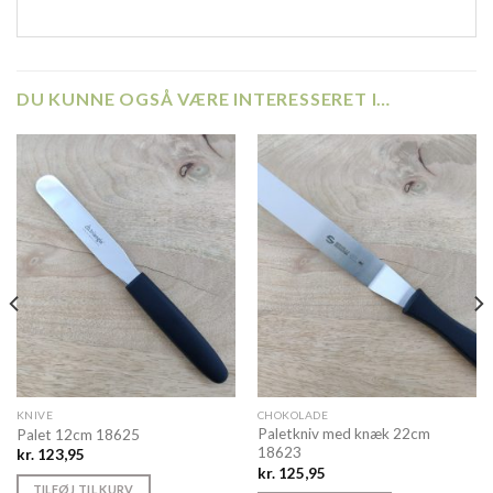
DU KUNNE OGSÅ VÆRE INTERESSERET I…
KNIVE
CHOKOLADE
Paletkniv med knæk 22cm
Palet 12cm 18625
18623
kr.
123,95
kr.
125,95
TILFØJ TIL KURV