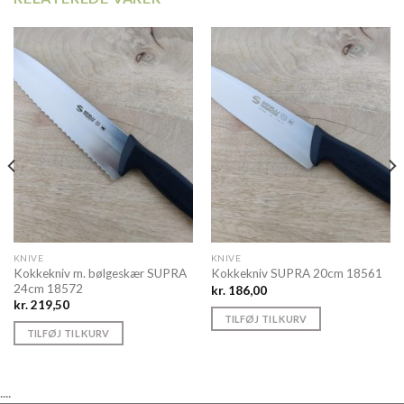
KNIVE
KNIVE
Kokkekniv m. bølgeskær SUPRA
Kokkekniv SUPRA 20cm 18561
24cm 18572
kr.
186,00
kr.
219,50
TILFØJ TIL KURV
TILFØJ TIL KURV
....