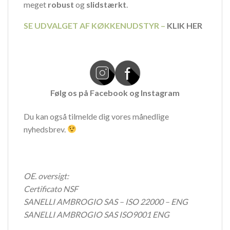
meget
robust
og
slidstærkt
.
SE UDVALGET AF KØKKENUDSTYR –
KLIK HER
Følg os på
Facebook
og
Instagram
Du kan også tilmelde dig vores månedlige
nyhedsbrev.
OE. oversigt:
Certificato NSF
SANELLI AMBROGIO SAS – ISO 22000 – ENG
SANELLI AMBROGIO SAS ISO9001 ENG