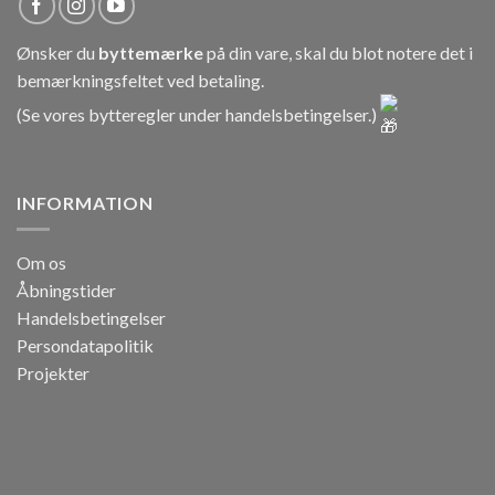
Ønsker du
byttemærke
på din vare, skal du blot notere det i
bemærkningsfeltet ved betaling.
(Se vores bytteregler under
handelsbetingelser
.)
INFORMATION
Om os
Åbningstider
Handelsbetingelser
Persondatapolitik
Projekter