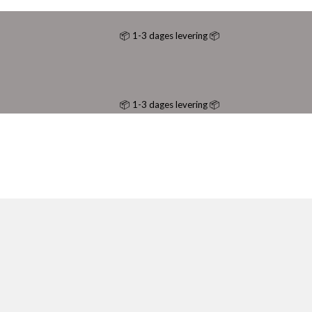
📦 1-3 dages levering 📦
📦 1-3 dages levering 📦