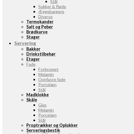
Stål
Sukker & fløde
Æggebægere
Diverse
Termokander
Salt og Peber
Brødkurve
Stager
Servering
Bakker
Drinkstilbehør
Etager
Fade
Forkromet
Melamin
Ovnfaste fade
Porcelæn
Stål
Madklokke
Skåle
Glas
Melamin
Porcelæn
Stål
Proptrækker og Oplukker
Serveringsbestik