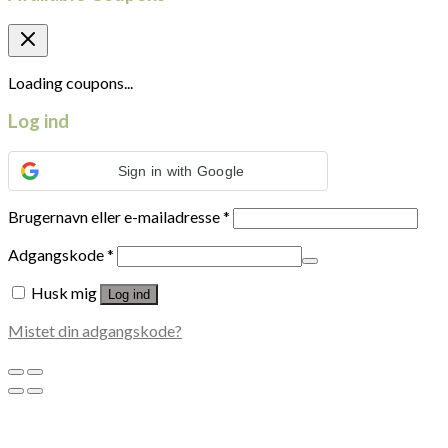
Loading coupons...
Log ind
Sign in with Google
Brugernavn eller e-mailadresse
*
Adgangskode
*
Husk mig
Log ind
Mistet din adgangskode?