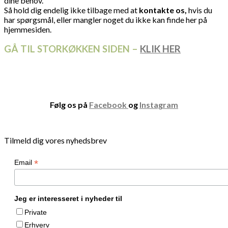
dine behov.
Så hold dig endelig ikke tilbage med at
kontakte
os,
hvis du
har spørgsmål, eller mangler noget du ikke kan finde her på
hjemmesiden.
GÅ TIL STORKØKKEN SIDEN –
KLIK HER
Følg os på
Facebook
og
Instagram
Tilmeld dig vores nyhedsbrev
*
Email
Jeg er interesseret i nyheder til
Private
Erhverv