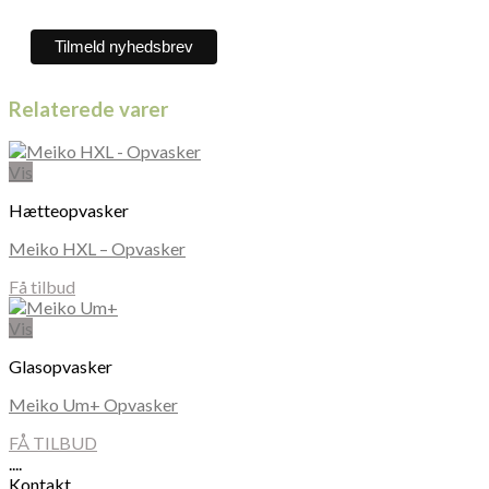
Relaterede varer
Vis
Hætteopvasker
Meiko HXL – Opvasker
Få tilbud
Vis
Glasopvasker
Meiko Um+ Opvasker
FÅ TILBUD
....
Kontakt