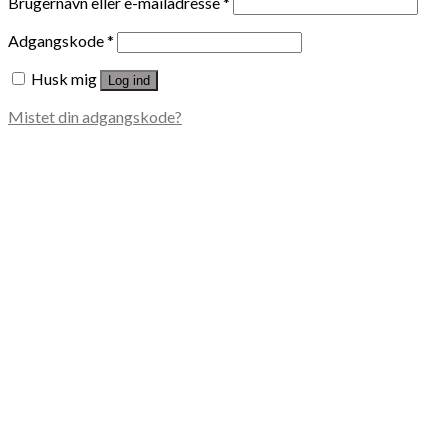
Brugernavn eller e-mailadresse
*
Adgangskode
*
Husk mig
Log ind
Mistet din adgangskode?