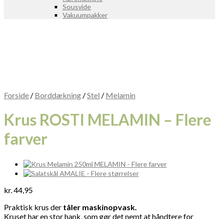
Sousvide
Vakuumpakker
Forside
/
Borddækning
/
Stel
/
Melamin
Krus ROSTI MELAMIN – Flere
farver
kr.
44,95
Praktisk krus der
tåler maskinopvask.
Kruset har en stor hank, som gør det nemt at håndtere for