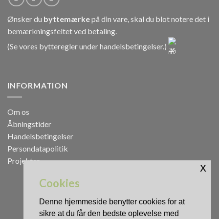
Ønsker du
byttemærke
på din vare, skal du blot notere det i
bemærkningsfeltet ved betaling.
(Se vores bytteregler under
handelsbetingelser
.)
INFORMATION
Om os
Åbningstider
Handelsbetingelser
Persondatapolitik
Projekter
x
Cookies
Denne hjemmeside benytter cookies for at
sikre at du får den bedste oplevelse med