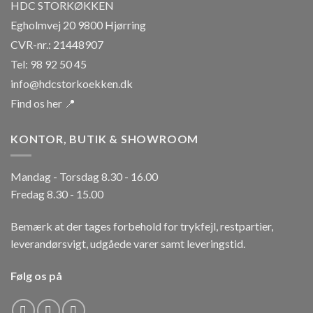
HDC STORKØKKEN
Egholmvej 20 9800 Hjørring
CVR-nr.: 21448907
Tel: 98 92 50 45
info@hdcstorkoekken.dk
Find os her 📍
KONTOR, BUTIK & SHOWROOM
Mandag - Torsdag 8.30 - 16.00
Fredag 8.30 - 15.00
Bemærk at der tages forbehold for trykfejl, restpartier,
leverandørsvigt, udgåede varer samt leveringstid.
Følg os på