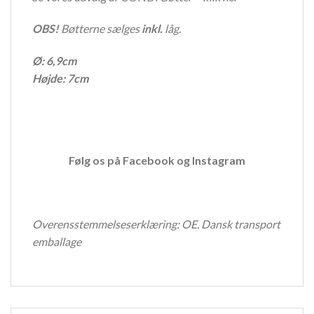
OBS!
Bøtterne sælges
inkl.
låg.
Ø: 6,9cm
Højde: 7cm
Følg os på
Facebook
og
Instagram
Overensstemmelseserklæring:
OE. Dansk transport
emballage