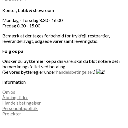
Kontor, butik & showroom
Mandag - Torsdag 8.30 - 16.00
Fredag 8.30 - 15.00
Bemærk at der tages forbehold for trykfejl, restpartier,
leverandørsvigt, udgåede varer samt leveringstid.
Følg os på
Ønsker du
byttemærke
på din vare, skal du blot notere det i
bemærkningsfeltet ved betaling.
(Se vores bytteregler under
handelsbetingelser
.)
Information
Om os
Åbningstider
Handelsbetingelser
Persondatapolitik
Projekter