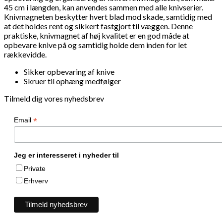
45 cm i længden, kan anvendes sammen med alle knivserier.
Knivmagneten beskytter hvert blad mod skade, samtidig med
at det holdes rent og sikkert fastgjort til væggen. Denne
praktiske, knivmagnet af høj kvalitet er en god måde at
opbevare knive på og samtidig holde dem inden for let
rækkevidde.
Sikker opbevaring af knive
Skruer til ophæng medfølger
Tilmeld dig vores nyhedsbrev
*
Email
Jeg er interesseret i nyheder til
Private
Erhverv