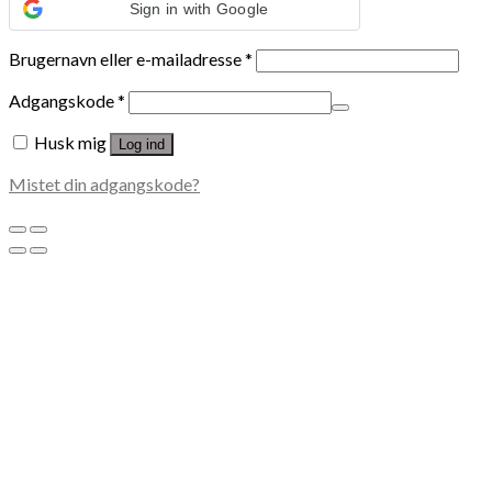
Sign in with Google
Brugernavn eller e-mailadresse
*
Adgangskode
*
Husk mig
Log ind
Mistet din adgangskode?