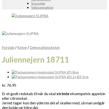
Sousvide
Vakuumpakker
Forside
/
Knive
/
Dekorationsknive
Juliennejern 18711
kr.
76,95
Er et godt redskab til når du skal
strimle
eksempelvis appelsin
eller citronskal.
Jernet tager kun den yderste del af skallen med, så man undgår
den hvide og bitre del.