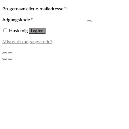
Brugernavn eller e-mailadresse
*
Adgangskode
*
Husk mig
Log ind
Mistet din adgangskode?