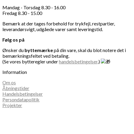
Mandag - Torsdag 8.30 - 16.00
Fredag 8.30 - 15.00
Bemærk at der tages forbehold for trykfejl, restpartier,
leverandørsvigt, udgåede varer samt leveringstid.
Følg os på
Ønsker du
byttemærke
på din vare, skal du blot notere det i
bemærkningsfeltet ved betaling.
(Se vores bytteregler under
handelsbetingelser
.)
Information
Om os
Åbningstider
Handelsbetingelser
Persondatapolitik
Projekter