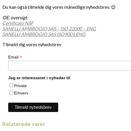
Du kan også tilmelde dig vores månedlige nyhedsbrev. 😉
OE. oversigt:
Certificato NSF
SANELLI AMBROGIO SAS – ISO 22000 – ENG
SANELLI AMBROGIO SAS ISO9001 ENG
Tilmeld dig vores nyhedsbrev
*
Email
Jeg er interesseret i nyheder til
Private
Erhverv
Relaterede varer