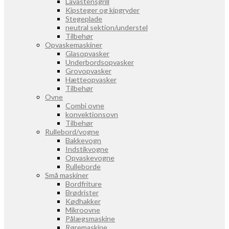
Lavastensgrill
Kipsteger og kipgryder
Stegeplade
neutral sektion/understel
Tilbehør
Opvaskemaskiner
Glasopvasker
Underbordsopvasker
Grovopvasker
Hætteopvasker
Tilbehør
Ovne
Combi ovne
konvektionsovn
Tilbehør
Rullebord/vogne
Bakkevogn
Indstikvogne
Opvaskevogne
Rulleborde
Små maskiner
Bordfriture
Brødrister
Kødhakker
Mikroovne
Pålægsmaskine
Røremaskine