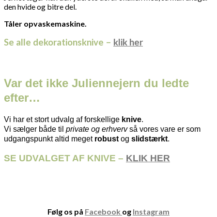
den hvide og bitre del.
Tåler opvaskemaskine.
Se alle dekorationsknive –
klik her
Var det ikke Juliennejern du ledte
efter…
Vi har et stort udvalg af forskellige
knive
.
Vi sælger både til
private og erhverv
så vores vare er som
udgangspunkt altid meget
robust
og
slidstærkt
.
SE UDVALGET AF KNIVE –
KLIK HER
Følg os på
Facebook
og
Instagram