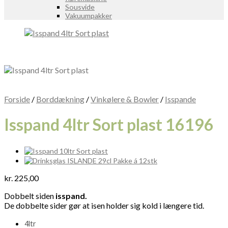
Sousvide
Vakuumpakker
Forside
/
Borddækning
/
Vinkølere & Bowler
/
Isspande
Isspand 4ltr Sort plast 16196
kr.
225,00
Dobbelt siden
isspand.
De dobbelte sider gør at isen holder sig kold i længere tid.
4ltr