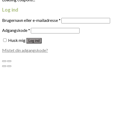
Log ind
Brugernavn eller e-mailadresse
*
Adgangskode
*
Husk mig
Log ind
Mistet din adgangskode?