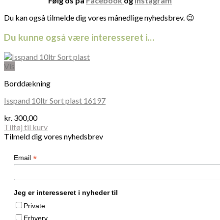
Følg os på
Facebook
og
Instagram
Du kan også tilmelde dig vores månedlige nyhedsbrev. 😉
Du kunne også være interesseret i…
Vis
Borddækning
Isspand 10ltr Sort plast 16197
kr.
300,00
Tilføj til kurv
Tilmeld dig vores nyhedsbrev
*
Email
Jeg er interesseret i nyheder til
Private
Erhverv