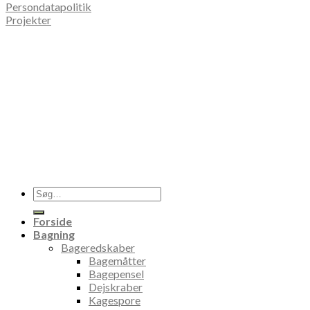
Persondatapolitik
Projekter
Søg
efter:
Forside
Bagning
Bageredskaber
Bagemåtter
Bagepensel
Dejskraber
Kagespore