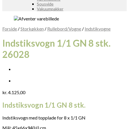
Sousvide
Vakuumpakker
Forside
/
Storkøkken
/
Rullebord/Vogne
/
Indstikvogne
Indstiksvogn 1/1 GN 8 stk.
26028
kr.
4.125,00
Indstiksvogn 1/1 GN 8 stk.
Indstiksvogn med topplade for 8 x 1/1 GN
Mål: 45x66x94(H) cm