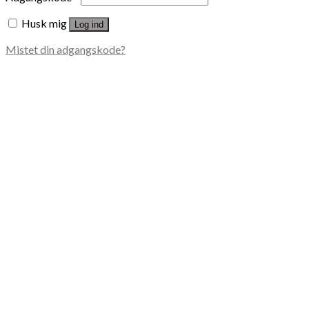
Husk mig
Log ind
Mistet din adgangskode?