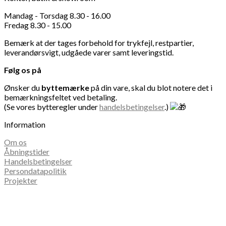
Mandag - Torsdag 8.30 - 16.00
Fredag 8.30 - 15.00
Bemærk at der tages forbehold for trykfejl, restpartier,
leverandørsvigt, udgåede varer samt leveringstid.
Følg os på
Ønsker du
byttemærke
på din vare, skal du blot notere det i
bemærkningsfeltet ved betaling.
(Se vores bytteregler under
handelsbetingelser
.)
Information
Om os
Åbningstider
Handelsbetingelser
Persondatapolitik
Projekter